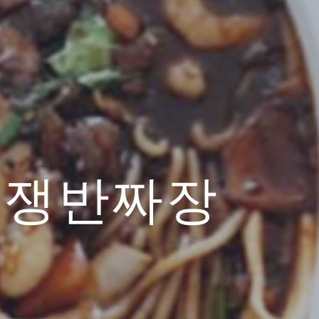
 / 쟁반짜장