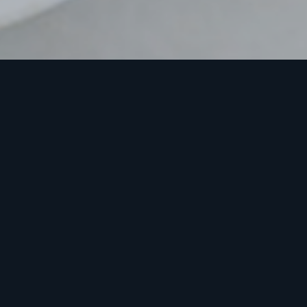
ENGBAN CHAJANG / 사천쟁반짜장