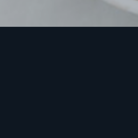
SACHUN JAJANG / 사천짜장